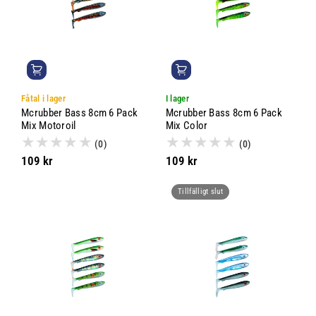
i
e
:
Fåtal i lager
I lager
Mcrubber Bass 8cm 6 Pack
Mcrubber Bass 8cm 6 Pack
Mix Motoroil
Mix Color
(0)
(0)
109 kr
109 kr
Tillfälligt slut