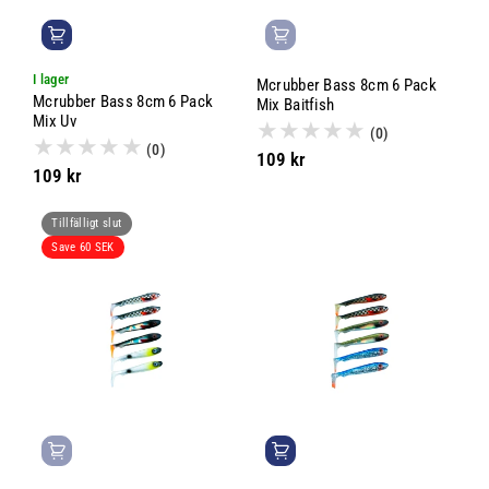
I lager
Mcrubber Bass 8cm 6 Pack
Mcrubber Bass 8cm 6 Pack
Mix Baitfish
Mix Uv
(0)
(0)
109 kr
109 kr
Tillfälligt slut
Save 60 SEK