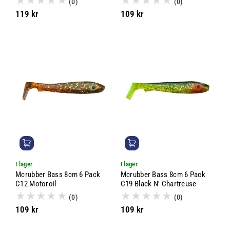
(0)
(0)
119 kr
109 kr
I lager
I lager
Mcrubber Bass 8cm 6 Pack
Mcrubber Bass 8cm 6 Pack
C12 Motoroil
C19 Black N' Chartreuse
(0)
(0)
109 kr
109 kr