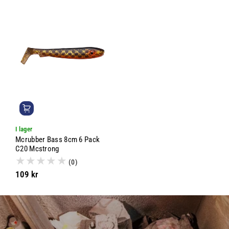
I lager
Mcrubber Bass 8cm 6 Pack
C20 Mcstrong
(0)
109 kr