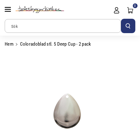
Gå Vidare Till
0
Innehåll
Sök
Hem
Coloradoblad stl. 5 Deep Cup - 2 pack
Gå Vidare Till
Produktinformation