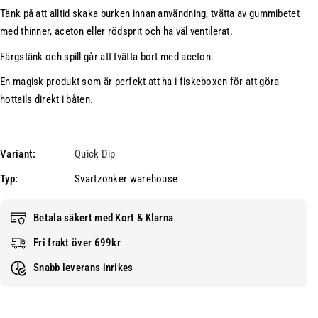
t
i
Tänk på att alltid skaka burken innan användning, tvätta av gummibetet
Q
c
u
k
med thinner, aceton eller rödsprit och ha väl ventilerat.
i
D
Färgstänk och spill går att tvätta bort med aceton.
c
i
k
p
En magisk produkt som är perfekt att ha i fiskeboxen för att göra
D
5
hottails direkt i båten.
i
0
p
m
5
l
Variant:
Quick Dip
0
F
m
l
Typ:
Svartzonker warehouse
l
u
F
o
Betala säkert med Kort & Klarna
l
G
Fri frakt över 699kr
u
r
o
ö
Snabb leverans inrikes
G
n
r
ö