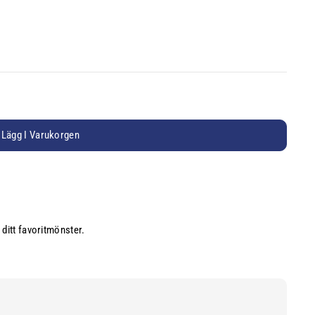
Lägg I Varukorgen
 ditt favoritmönster.