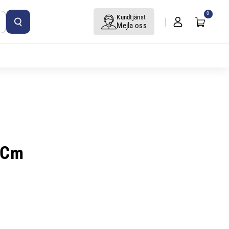
0
Kundtjänst
Mejla oss
 Cm