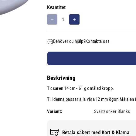
l
Kvantitet
n
i
M
Ö
n
i
k
g
n
a
s
Behöver du hjälp?
Kontakta oss
s
k
e
k
v
n
a
a
k
n
h
v
t
e
Beskrivning
a
i
t
n
t
:
Ticsaren 14 cm - 61 g omålad kropp.
t
e
i
t
Till denna passar alla våra 12 mm ögon.Måla en i
t
f
Variant:
Svartzonker Blanks
e
ö
t
r
f
T
Betala säkert med Kort & Klarna
ö
i