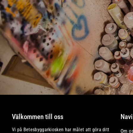
Välkommen till oss
Navi
Vi på Betesbyggarkiosken har målet att göra ditt
Om o