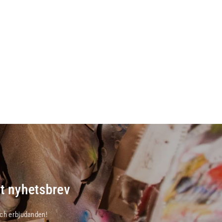
t nyhetsbrev
och erbjudanden!