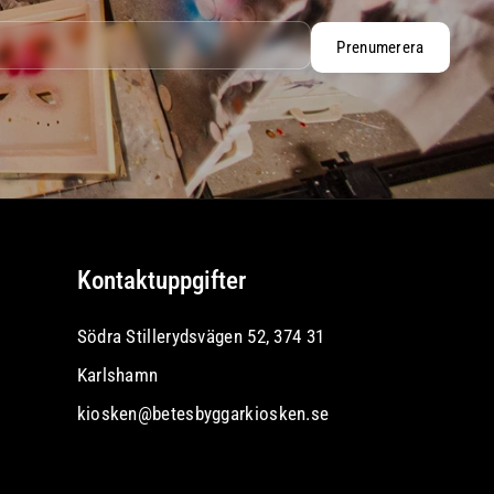
Prenumerera
Kontaktuppgifter
Södra Stillerydsvägen 52, 374 31
Karlshamn
kiosken@betesbyggarkiosken.se