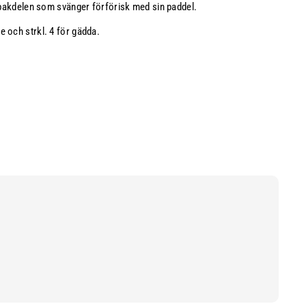
e bakdelen som svänger förförisk med sin paddel.
 och strkl. 4 för gädda.