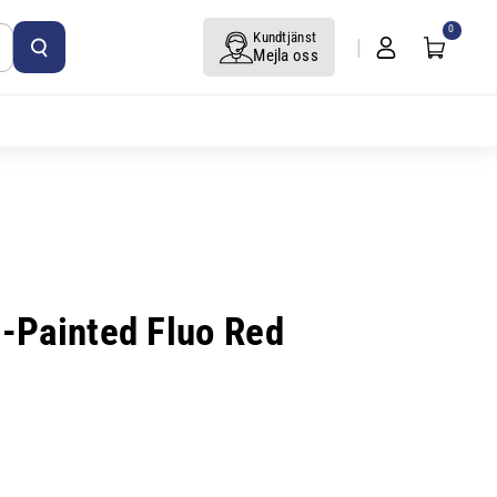
0
Kundtjänst
Mejla oss
n-Painted Fluo Red