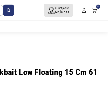
0
Kundtjänst
Mejla oss
kbait Low Floating 15 Cm 61