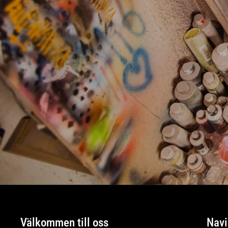
Välkommen till oss
Navi