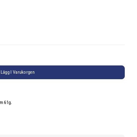
Lägg I Varukorgen
cm 61g.